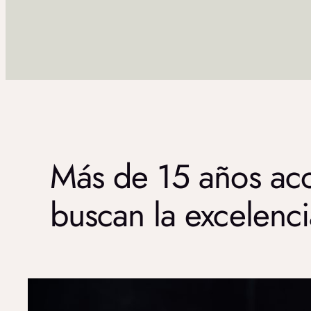
Más de 15 años ac
buscan la excelenc