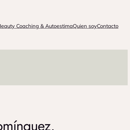
Beauty Coaching & Autoestima
Quien soy
Contacto
Domínguez.