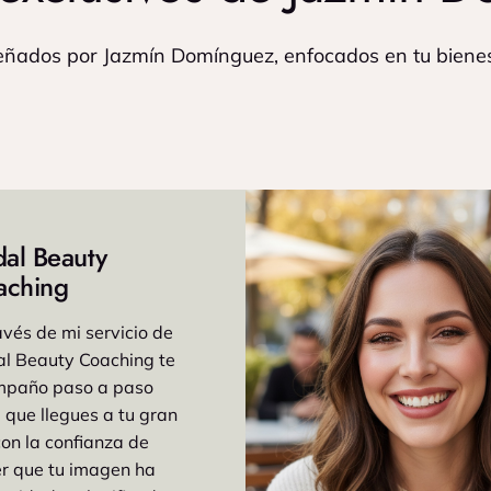
eñados por Jazmín Domínguez, enfocados en tu bienes
dal Beauty
aching
avés de mi servicio de
al Beauty Coaching te
mpaño paso a paso
 que llegues a tu gran
con la confianza de
r que tu imagen ha