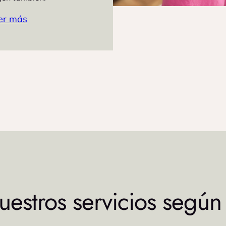
er más
estros servicios según