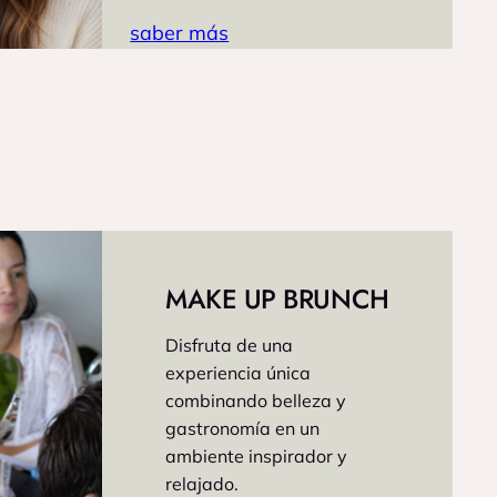
saber más
MAKE UP BRUNCH
Disfruta de una
experiencia única
combinando belleza y
gastronomía en un
ambiente inspirador y
relajado.