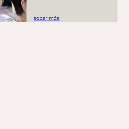
saber más