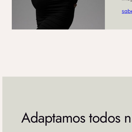
sab
Adaptamos todos nu