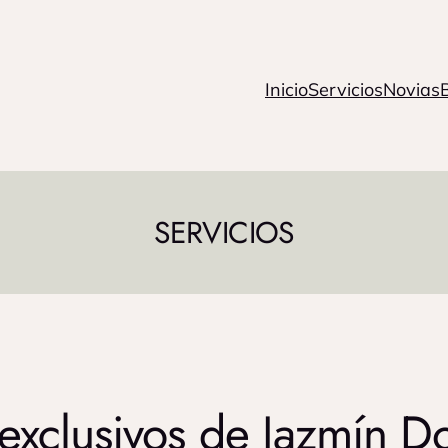
Inicio
Servicios
Novias
SERVICIOS
 exclusivos de Jazmín 